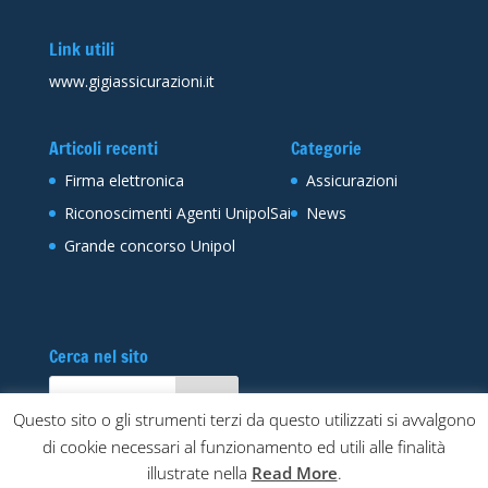
Link utili
www.gigiassicurazioni.it
Articoli recenti
Categorie
Firma elettronica
Assicurazioni
Riconoscimenti Agenti UnipolSai
News
Grande concorso Unipol
Cerca nel sito
Questo sito o gli strumenti terzi da questo utilizzati si avvalgono
di cookie necessari al funzionamento ed utili alle finalità
illustrate nella
Read More
.