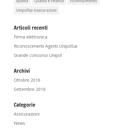
qualità
Qualità e Finanza
riconoscimento
UnipolSai Assicurazioni
Articoli recenti
Firma elettronica
Riconoscimenti Agenti UnipolSai
Grande concorso Unipol
Archivi
Ottobre 2016
Settembre 2016
Categorie
Assicurazioni
News